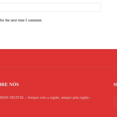
for the next time I comment.
BRE NÓS
S
AIS DIGITAL - Sempre com a região, sempre pela região -