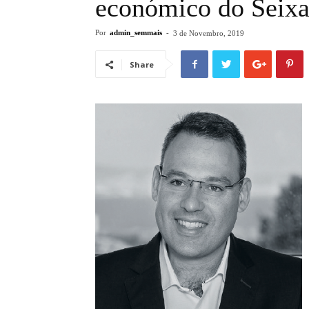
económico do Seixa
Por
admin_semmais
-
3 de Novembro, 2019
Share