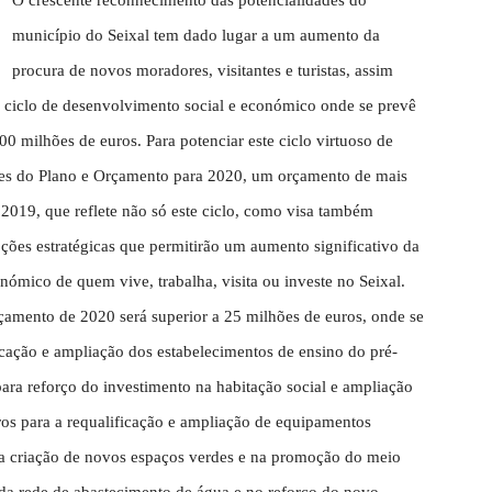
O crescente reconhecimento das potencialidades do
município do Seixal tem dado lugar a um aumento da
procura de novos moradores, visitantes e turistas, assim
o ciclo de desenvolvimento social e económico onde se prevê
0 milhões de euros. Para potenciar este ciclo virtuoso de
ões do Plano e Orçamento para 2020, um orçamento de mais
2019, que reflete não só este ciclo, como visa também
ções estratégicas que permitirão um aumento significativo da
nómico de quem vive, trabalha, visita ou investe no Seixal.
çamento de 2020 será superior a 25 milhões de euros, onde se
icação e ampliação dos estabelecimentos de ensino do pré-
para reforço do investimento na habitação social e ampliação
uros para a requalificação e ampliação de equipamentos
 na criação de novos espaços verdes e na promoção do meio