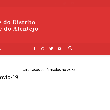
L
Oito casos confirmados no ACES Arco Ribeirinho (Barreiro, Moita
ovid-19