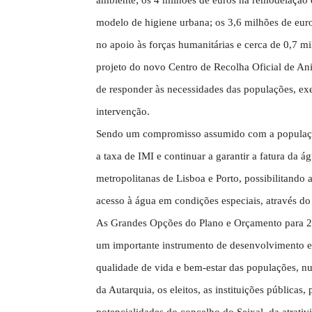
ambiente; os 4 milhões de euros na remodelação 
modelo de higiene urbana; os 3,6 milhões de euro
no apoio às forças humanitárias e cerca de 0,7 
projeto do novo Centro de Recolha Oficial de A
de responder às necessidades das populações, ex
intervenção.
Sendo um compromisso assumido com a população,
a taxa de IMI e continuar a garantir a fatura da 
metropolitanas de Lisboa e Porto, possibilitando
acesso à água em condições especiais, através do t
As Grandes Opções do Plano e Orçamento para 2
um importante instrumento de desenvolvimento ec
qualidade de vida e bem-estar das populações, 
da Autarquia, os eleitos, as instituições públicas