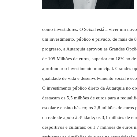
como investidores. O Seixal está a viver um nov
um investimento, público e privado, de mais de 80
progresso, a Autarquia aprovou as Grandes Opç
de 105 Milhões de euros, superior em 18% ao de 
aprofundar o investimento municipal. Grandes op
qualidade de vida e desenvolvimento social e eco
O investimento público direto da Autarquia no or
destacam os 5,5 milhões de euros para a requalif
escolar e ensino básico; os 2,8 milhões de euros 
da rede de apoio à 3ª idade; os 3,1 milhões de e
desportivos e culturais; os 1,7 milhões de euros