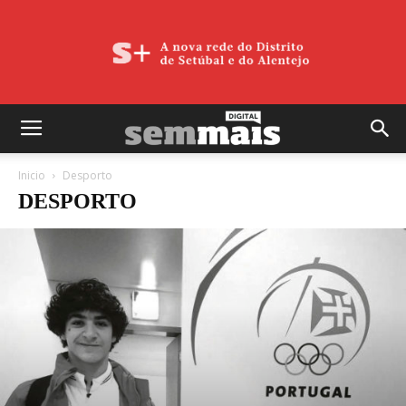
Inicio
Desporto
DESPORTO