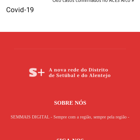
Oito casos confirmados no ACES Arco Ribeirinh
Covid-19
SOBRE NÓS
SEMMAIS DIGITAL - Sempre com a região, sempre pela região -