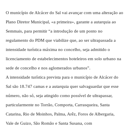
O município de Alcácer do Sal vai avançar com uma alteração ao
Plano Diretor Municipal, «a primeira», garante a autarquia ao
Semmais, para permitir “a introdução de um ponto no
regulamento do PDM que viabilize que, ao ser ultrapassada a
intensidade turística máxima no concelho, seja admitido o
licenciamento de estabelecimentos hoteleiros em solo urbano na
sede de concelho e nos aglomerados urbanos”.
A intensidade turística prevista para o município de Alcácer do
Sal são 18.747 camas e a autarquia quer salvaguardar que esse
número, não só, seja atingido como possível de ultrapassar,
particularmente no Torrão, Comporta, Carrasqueira, Santa
Catarina, Rio de Moinhos, Palma, Arêz, Foros de Albergaria,
Vale de Guizo, São Romão e Santa Susana, com