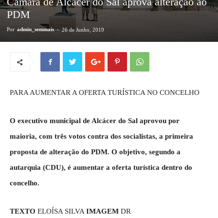
Câmara de Alcácer do Sal aprova alteração ao
PDM
Por
admin_semmais
-
26 de Junho, 2019
PARA AUMENTAR A OFERTA TURÍSTICA NO CONCELHO
O executivo municipal de Alcácer do Sal aprovou por
maioria, com três votos contra dos socialistas, a primeira
proposta de alteração do PDM. O objetivo, segundo a
autarquia (CDU), é aumentar a oferta turística dentro do
concelho.
TEXTO
ELOÍSA SILVA
IMAGEM
DR