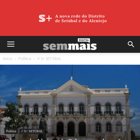
Inicio
Política
// S+ SETÚBAL
Política
// S+ SETÚBAL